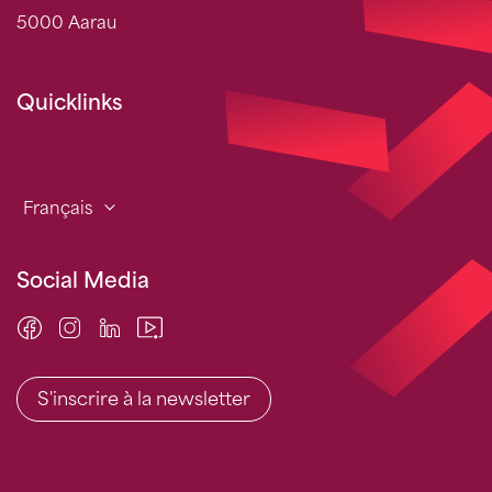
5000 Aarau
Quicklinks
Français
Social Media
S'inscrire à la newsletter