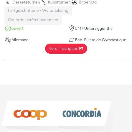
Geraeteturnen
Kunstturnen
Rhoenrad
Fortgeschrittene / Weiterbildung
Cours de perfectionnement
ouvert
5417 Untersiggenthal
Allemand
Féd. Suisse de Gymnastique
Vers l'inscription