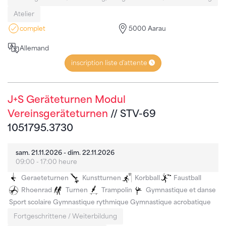
Atelier
complet
5000 Aarau
Allemand
inscription liste d'attente
J+S Geräteturnen Modul
Vereinsgeräteturnen
// STV-69
1051795.3730
sam. 21.11.2026 - dim. 22.11.2026
09:00 - 17:00 heure
Geraeteturnen
Kunstturnen
Korbball
Faustball
Rhoenrad
Turnen
Trampolin
Gymnastique et danse
Sport scolaire
Gymnastique rythmique
Gymnastique acrobatique
Fortgeschrittene / Weiterbildung