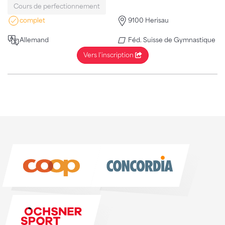
Cours de perfectionnement
complet
9100 Herisau
Allemand
Féd. Suisse de Gymnastique
Vers l'inscription