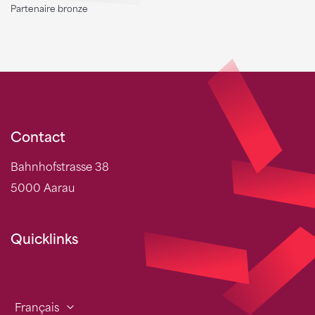
Partenaire bronze
Contact
Bahnhofstrasse 38
5000 Aarau
Quicklinks
Français