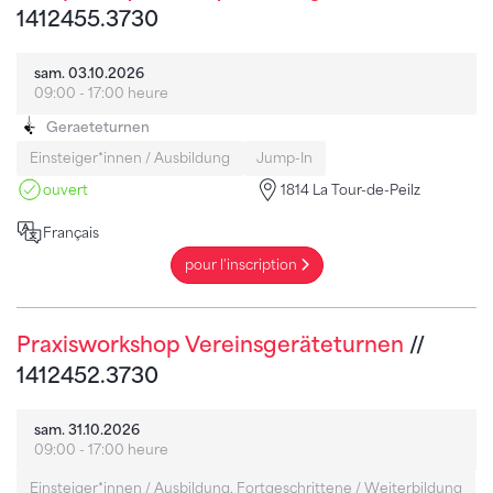
1412455.3730
sam. 03.10.2026
09:00 - 17:00 heure
Geraeteturnen
Einsteiger*innen / Ausbildung
Jump-In
ouvert
1814 La Tour-de-Peilz
Français
pour l'inscription
Praxisworkshop Vereinsgeräteturnen
//
1412452.3730
sam. 31.10.2026
09:00 - 17:00 heure
Einsteiger*innen / Ausbildung, Fortgeschrittene / Weiterbildung