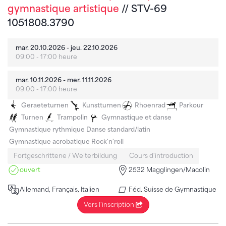
gymnastique artistique
// STV-69
1051808.3790
mar. 20.10.2026 - jeu. 22.10.2026
09:00 - 17:00 heure
mar. 10.11.2026 - mer. 11.11.2026
09:00 - 17:00 heure
Geraeteturnen
Kunstturnen
Rhoenrad
Parkour
Turnen
Trampolin
Gymnastique et danse
Gymnastique rythmique
Danse standard/latin
Gymnastique acrobatique
Rock'n'roll
Fortgeschrittene / Weiterbildung
Cours d'introduction
ouvert
2532 Magglingen/Macolin
Allemand, Français, Italien
Féd. Suisse de Gymnastique
Vers l'inscription