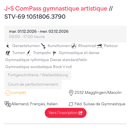
J+S ComPass gymnastique artistique
//
STV-69 1051806.3790
mar. 01.12.2026 - mer. 02.12.2026
09:00 - 17:00 heure
Geraeteturnen
Kunstturnen
Rhoenrad
Parkour
Turnen
Trampolin
Gymnastique et danse
Gymnastique rythmique
Danse standard/latin
Gymnastique acrobatique
Rock'n'roll
Fortgeschrittene / Weiterbildung
Cours de perfectionnement
complet
2532 Magglingen/Macolin
Allemand, Français, Italien
Féd. Suisse de Gymnastique
Vers l'inscription