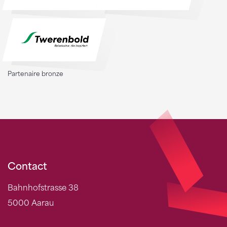
Partenaire bronze
Contact
Bahnhofstrasse 38
5000 Aarau