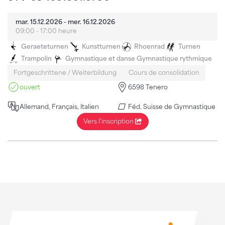
mar. 15.12.2026 - mer. 16.12.2026
09:00 - 17:00 heure
Geraeteturnen
Kunstturnen
Rhoenrad
Turnen
Trampolin
Gymnastique et danse
Gymnastique rythmique
Fortgeschrittene / Weiterbildung
Cours de consolidation
ouvert
6598 Tenero
Allemand, Français, Italien
Féd. Suisse de Gymnastique
Vers l'inscription