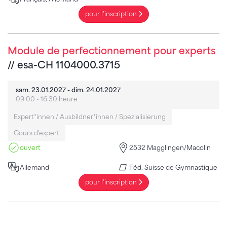
pour l'inscription
Module de perfectionnement pour experts
// esa-CH 1104000.3715
sam. 23.01.2027 - dim. 24.01.2027
09:00 - 16:30 heure
Expert*innen / Ausbildner*innen / Spezialisierung
Cours d'expert
ouvert
2532 Magglingen/Macolin
Allemand
Féd. Suisse de Gymnastique
pour l'inscription