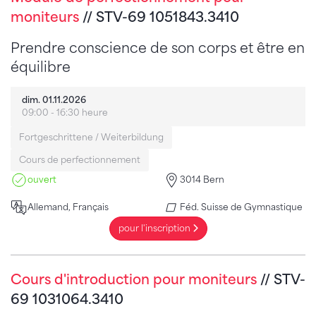
moniteurs
// STV-69 1051843.3410
Prendre conscience de son corps et être en
équilibre
dim. 01.11.2026
09:00 - 16:30 heure
Fortgeschrittene / Weiterbildung
Cours de perfectionnement
ouvert
3014 Bern
Allemand, Français
Féd. Suisse de Gymnastique
pour l'inscription
Cours d'introduction pour moniteurs
// STV-
69 1031064.3410