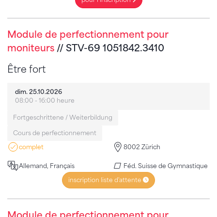
Module de perfectionnement pour
moniteurs
// STV-69 1051842.3410
Être fort
dim. 25.10.2026
08:00 - 16:00 heure
Fortgeschrittene / Weiterbildung
Cours de perfectionnement
complet
8002 Zürich
Allemand, Français
Féd. Suisse de Gymnastique
inscription liste d'attente
Module de perfectionnement pour