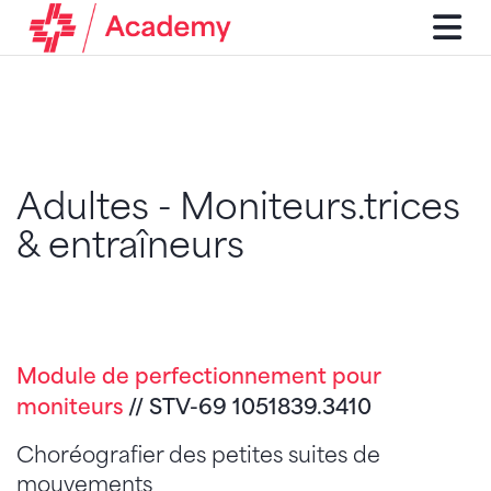
Adultes - Moniteurs.trices
& entraîneurs
Module de perfectionnement pour
moniteurs
// STV-69 1051839.3410
Choréografier des petites suites de
mouvements