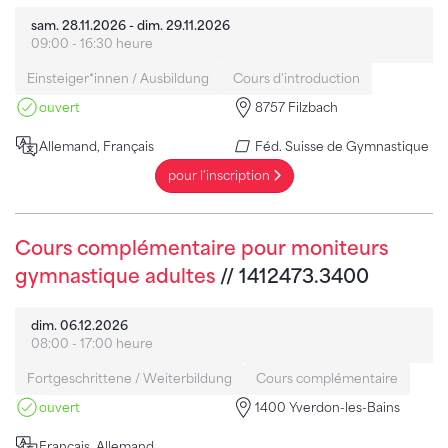
sam. 28.11.2026 - dim. 29.11.2026
09:00 - 16:30 heure
Einsteiger*innen / Ausbildung
Cours d'introduction
ouvert
8757 Filzbach
Allemand, Français
Féd. Suisse de Gymnastique
pour l'inscription
Cours complémentaire pour moniteurs
gymnastique adultes
// 1412473.3400
dim. 06.12.2026
08:00 - 17:00 heure
Fortgeschrittene / Weiterbildung
Cours complémentaire
ouvert
1400 Yverdon-les-Bains
Français, Allemand