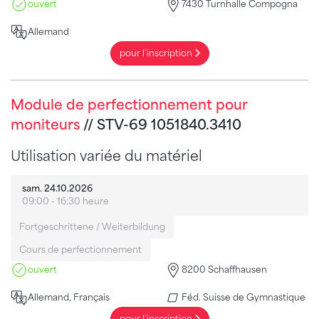
ouvert
7430 Turnhalle Compogna
Allemand
pour l'inscription
Module de perfectionnement pour
moniteurs
// STV-69 1051840.3410
Utilisation variée du matériel
sam. 24.10.2026
09:00 - 16:30 heure
Fortgeschrittene / Weiterbildung
Cours de perfectionnement
ouvert
8200 Schaffhausen
Allemand, Français
Féd. Suisse de Gymnastique
pour l'inscription