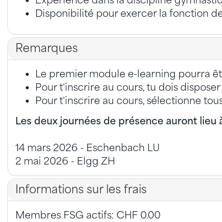
Expérience dans la discipline gymnast
Disponibilité pour exercer la fonction d
Remarques
Le premier module e-learning pourra être
Pour t'inscrire au cours, tu dois dispo
Pour t'inscrire au cours, sélectionne tou
Les deux journées de présence auront lieu à
14 mars 2026 - Eschenbach LU
2 mai 2026 - Elgg ZH
Informations sur les frais
Membres FSG actifs: CHF 0.00