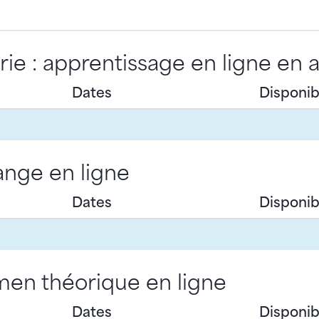
ie : apprentissage en ligne en 
Dates
Disponibi
nge en ligne
Dates
Disponibi
en théorique en ligne
Dates
Disponibi