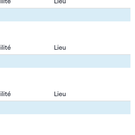
lité
Lieu
lité
Lieu
lité
Lieu