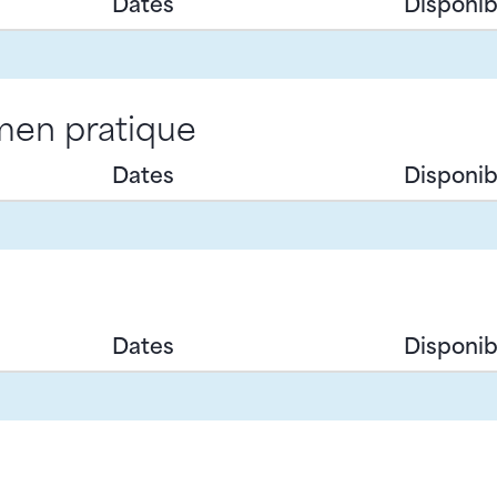
Dates
Disponibi
men pratique
Dates
Disponibi
Dates
Disponibi