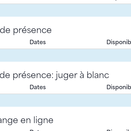
 de présence
Dates
Disponibi
de présence: juger à blanc
Dates
Disponibi
nge en ligne