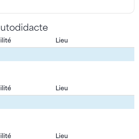
autodidacte
lité
Lieu
lité
Lieu
lité
Lieu