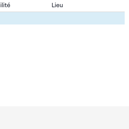
lité
Lieu