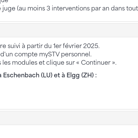
ique
e juge (au moins 3 interventions par an dans tout
 suivi à partir du 1er février 2025.
ser d'un compte mySTV personnel.
s les modules et clique sur « Continuer ».
 Eschenbach (LU) et à Elgg (ZH) :