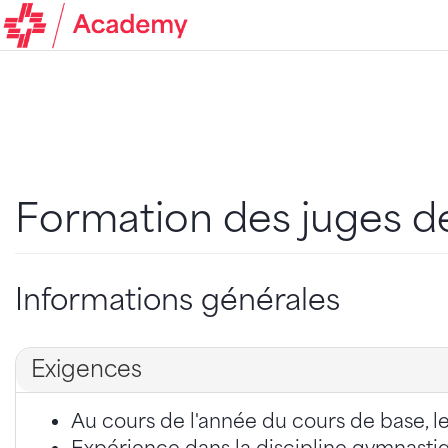
Formation des juges d
Informations générales
Exigences
Au cours de l'année du cours de base, les