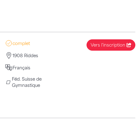
complet
Vers l'inscription
1908 Riddes
Français
Féd. Suisse de
Gymnastique