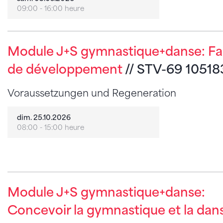
09:00 - 16:00 heure
Module J+S gymnastique+danse: Fa
de développement
// STV-69 1051
Voraussetzungen und Regeneration
dim. 25.10.2026
08:00 - 15:00 heure
Module J+S gymnastique+danse:
Concevoir la gymnastique et la dan