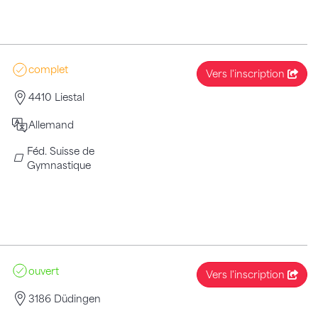
complet
Vers l'inscription
4410 Liestal
Allemand
Féd. Suisse de
Gymnastique
ouvert
Vers l'inscription
3186 Düdingen