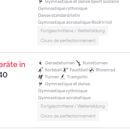
Gymnastique et danse
Sport scolaire
Gymnastique rythmique
Danse standard/latin
Gymnastique acrobatique
Rock'n'roll
Fortgeschrittene / Weiterbildung
Cours de perfectionnement
räte in
Geraeteturnen
Kunstturnen
Korbball
Faustball
Rhoenrad
740
Turnen
Trampolin
Gymnastique et danse
Gymnastique rythmique
Gymnastique acrobatique
Fortgeschrittene / Weiterbildung
Cours de perfectionnement