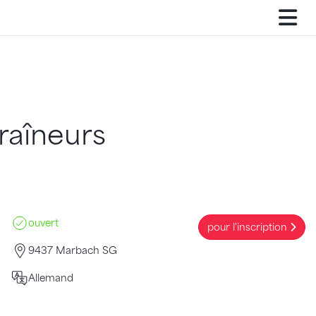
raîneurs
ouvert
pour l'inscription
9437 Marbach SG
Allemand