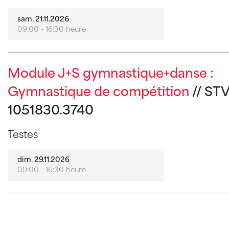
sam. 21.11.2026
09:00 - 16:30 heure
Module J+S gymnastique+danse :
Gymnastique de compétition
// ST
1051830.3740
Testes
dim. 29.11.2026
09:00 - 16:30 heure