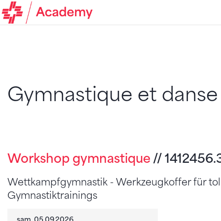
Gymnastique et danse -
Workshop gymnastique
// 1412456.
Wettkampfgymnastik - Werkzeugkoffer für tol
Gymnastiktrainings
sam. 05.09.2026