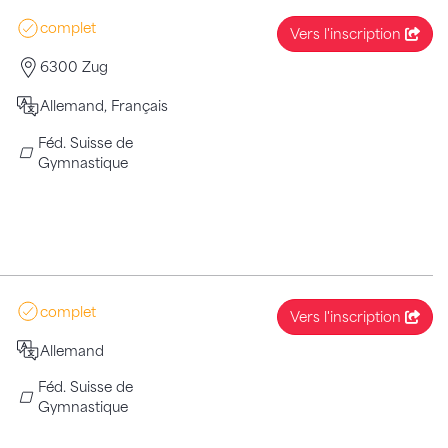
complet
Vers l'inscription
6300 Zug
Allemand, Français
Féd. Suisse de
Gymnastique
complet
Vers l'inscription
Allemand
Féd. Suisse de
Gymnastique