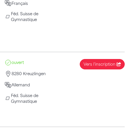
Français
Féd. Suisse de
Gymnastique
ouvert
Vers l'inscription
8280 Kreuzlingen
Allemand
Féd. Suisse de
Gymnastique