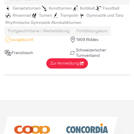
Geraeteturnen
Kunstturnen
Korbball
Faustball
Rhoenrad
Turnen
Trampolin
Gymnastik und Tanz
Rhythmische Gymnastik
Akrobatikturnen
Fortgeschrittene / Weiterbildung
Fortbildungskurs
ausgebucht
1908 Riddes
Schweizerischer
Französisch
Turnverband
Zur Anmeldung