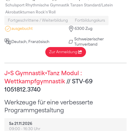
Schulsport
Rhythmische Gymnastik
Tanzen Standard/Latein
Akrobatikturnen
Rock'n'Roll
Fortgeschrittene / Weiterbildung
Fortbildungskurs
ausgebucht
6300 Zug
Schweizerischer
Deutsch, Französisch
Turnverband
Zur Anmeldung
J+S Gymnastik+Tanz Modul :
Wettkampfgymnastik
// STV-69
1051812.3740
Werkzeuge für eine verbesserte
Programmgestaltung
Sa 21.11.2026
09:00 - 16:30 Uhr