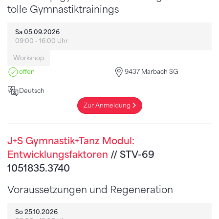
tolle Gymnastiktrainings
Sa 05.09.2026
09:00 - 16:00 Uhr
Workshop
offen
9437 Marbach SG
Deutsch
Zur Anmeldung
J+S Gymnastik+Tanz Modul:
Entwicklungsfaktoren
// STV-69
1051835.3740
Voraussetzungen und Regeneration
So 25.10.2026