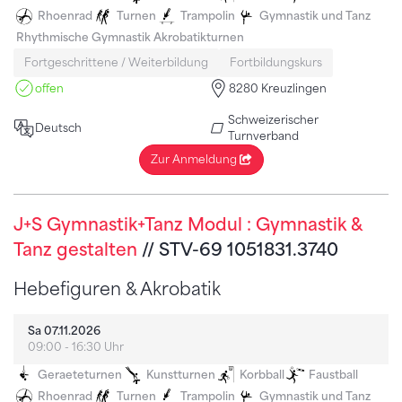
Rhoenrad
Turnen
Trampolin
Gymnastik und Tanz
Rhythmische Gymnastik
Akrobatikturnen
Fortgeschrittene / Weiterbildung
Fortbildungskurs
offen
8280 Kreuzlingen
Schweizerischer
Deutsch
Turnverband
Zur Anmeldung
J+S Gymnastik+Tanz Modul : Gymnastik &
Tanz gestalten
// STV-69 1051831.3740
Hebefiguren & Akrobatik
Sa 07.11.2026
09:00 - 16:30 Uhr
Geraeteturnen
Kunstturnen
Korbball
Faustball
Rhoenrad
Turnen
Trampolin
Gymnastik und Tanz