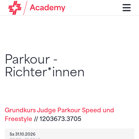
Parkour -
Richter*innen
Grundkurs Judge Parkour Speed und
Freestyle
// 1203673.3705
Sa 31.10.2026