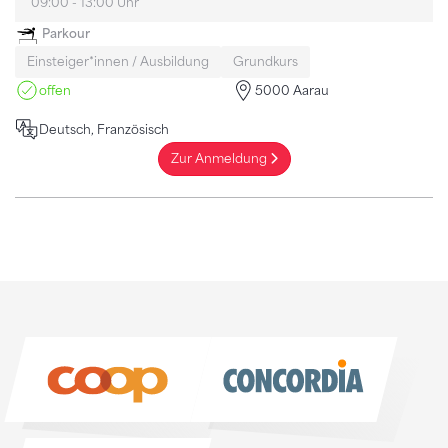
09:00 - 13:00 Uhr
Parkour
Einsteiger*innen / Ausbildung
Grundkurs
offen
5000 Aarau
Deutsch, Französisch
Zur Anmeldung