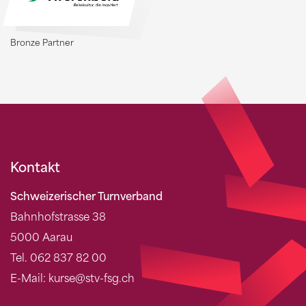
Bronze Partner
Kontakt
Schweizerischer Turnverband
Bahnhofstrasse 38
5000 Aarau
Tel. 062 837 82 00
E-Mail: kurse@stv-fsg.ch