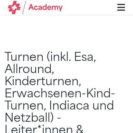
Turnen (inkl. Esa,
Allround,
Kinderturnen,
Erwachsenen-Kind-
Turnen, Indiaca und
Netzball) -
Leiter*innen &