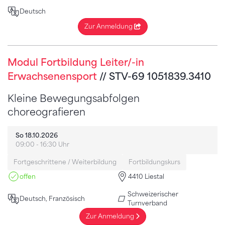
Deutsch
Zur Anmeldung
Modul Fortbildung Leiter/-in
Erwachsenensport
// STV-69 1051839.3410
Kleine Bewegungsabfolgen
choreografieren
So 18.10.2026
09:00 - 16:30 Uhr
Fortgeschrittene / Weiterbildung
Fortbildungskurs
offen
4410 Liestal
Schweizerischer
Deutsch, Französisch
Turnverband
Zur Anmeldung