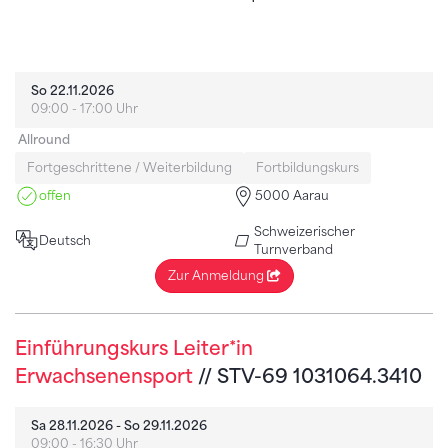
So 22.11.2026
09:00 - 17:00 Uhr
Allround
Fortgeschrittene / Weiterbildung
Fortbildungskurs
offen
5000 Aarau
Schweizerischer
Deutsch
Turnverband
Zur Anmeldung
Einführungskurs Leiter*in
Erwachsenensport
// STV-69 1031064.3410
Sa 28.11.2026 - So 29.11.2026
09:00 - 16:30 Uhr