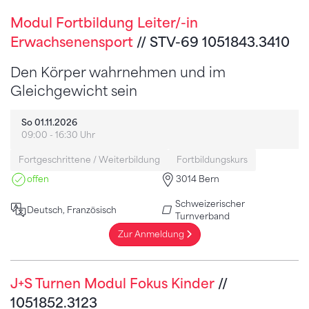
Modul Fortbildung Leiter/-in
Erwachsenensport
// STV-69 1051843.3410
Den Körper wahrnehmen und im
Gleichgewicht sein
So 01.11.2026
09:00 - 16:30 Uhr
Fortgeschrittene / Weiterbildung
Fortbildungskurs
offen
3014 Bern
Schweizerischer
Deutsch, Französisch
Turnverband
Zur Anmeldung
J+S Turnen Modul Fokus Kinder
//
1051852.3123