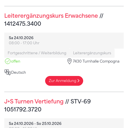
Leiterergänzungskurs Erwachsene
//
1412475.3400
Sa 24.10.2026
08:00 - 17:00 Uhr
Fortgeschrittene / Weiterbildung
Leiterergänzungskurs
offen
7430 Turnhalle Compogna
Deutsch
Zur Anmeldung
J+S Turnen Vertiefung
// STV-69
1051792.3720
Sa 24.10.2026 - So 25.10.2026