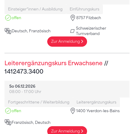
Einsteiger*innen / Ausbildung
Einführungskurs
offen
8757 Filzbach
Schweizerischer
Deutsch, Französisch
Turnverband
Zur Anmeldung
Leiterergänzungskurs Erwachsene
//
1412473.3400
So 06.12.2026
08:00 - 17:00 Uhr
Fortgeschrittene / Weiterbildung
Leiterergänzungskurs
offen
1400 Yverdon-les-Bains
Französisch, Deutsch
Zur Anmeldung