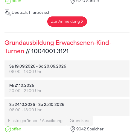
offen
6210 Sursee
Deutsch, Französisch
Zur Anmeldung
Grundausbildung Erwachsenen-Kind-
Turnen
// 1004001.3121
Sa 19.09.2026 - So 20.09.2026
08:00 - 18:00 Uhr
Mi 21.10.2026
20:00 - 21:00 Uhr
Sa 24.10.2026 - So 25.10.2026
08:00 - 18:00 Uhr
Einsteiger*innen / Ausbildung
Grundkurs
offen
9042 Speicher