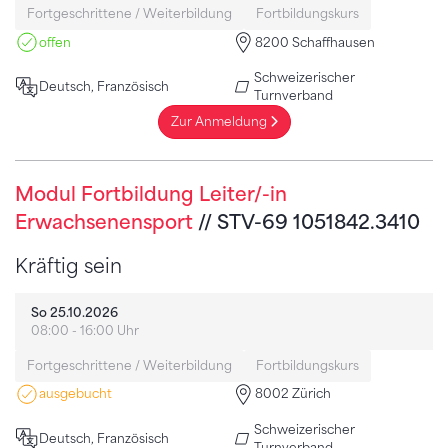
Fortgeschrittene / Weiterbildung
Fortbildungskurs
offen
8200 Schaffhausen
Schweizerischer
Deutsch, Französisch
Turnverband
Zur Anmeldung
Modul Fortbildung Leiter/-in
Erwachsenensport
// STV-69 1051842.3410
Kräftig sein
So 25.10.2026
08:00 - 16:00 Uhr
Fortgeschrittene / Weiterbildung
Fortbildungskurs
ausgebucht
8002 Zürich
Schweizerischer
Deutsch, Französisch
Turnverband