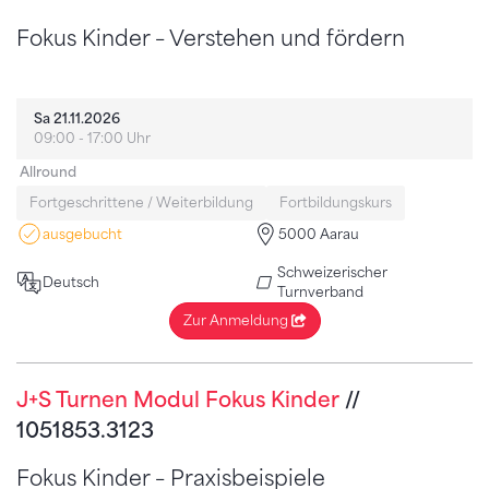
Fokus Kinder – Verstehen und fördern
Sa 21.11.2026
09:00 - 17:00 Uhr
Allround
Fortgeschrittene / Weiterbildung
Fortbildungskurs
ausgebucht
5000 Aarau
Schweizerischer
Deutsch
Turnverband
Zur Anmeldung
J+S Turnen Modul Fokus Kinder
//
1051853.3123
Fokus Kinder – Praxisbeispiele