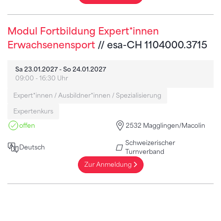
Modul Fortbildung Expert*innen
Erwachsenensport
// esa-CH 1104000.3715
Sa 23.01.2027 - So 24.01.2027
09:00 - 16:30 Uhr
Expert*innen / Ausbildner*innen / Spezialisierung
Expertenkurs
offen
2532 Magglingen/Macolin
Schweizerischer
Deutsch
Turnverband
Zur Anmeldung