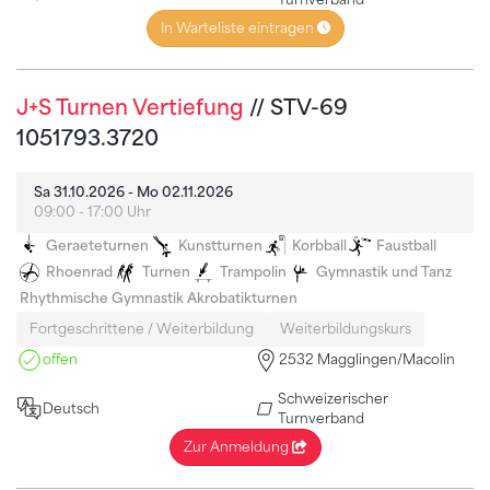
In Warteliste eintragen
J+S Turnen Vertiefung
// STV-69
1051793.3720
Sa 31.10.2026 - Mo 02.11.2026
09:00 - 17:00 Uhr
Geraeteturnen
Kunstturnen
Korbball
Faustball
Rhoenrad
Turnen
Trampolin
Gymnastik und Tanz
Rhythmische Gymnastik
Akrobatikturnen
Fortgeschrittene / Weiterbildung
Weiterbildungskurs
offen
2532 Magglingen/Macolin
Schweizerischer
Deutsch
Turnverband
Zur Anmeldung