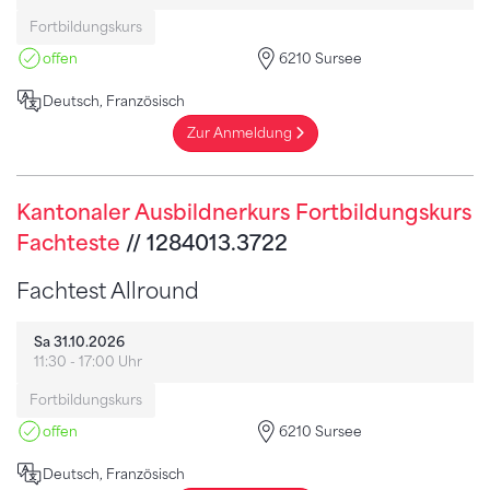
Fortbildungskurs
offen
6210 Sursee
Deutsch, Französisch
Zur Anmeldung
Kantonaler Ausbildnerkurs Fortbildungskurs
Fachteste
// 1284013.3722
Fachtest Allround
Sa 31.10.2026
11:30 - 17:00 Uhr
Fortbildungskurs
offen
6210 Sursee
Deutsch, Französisch