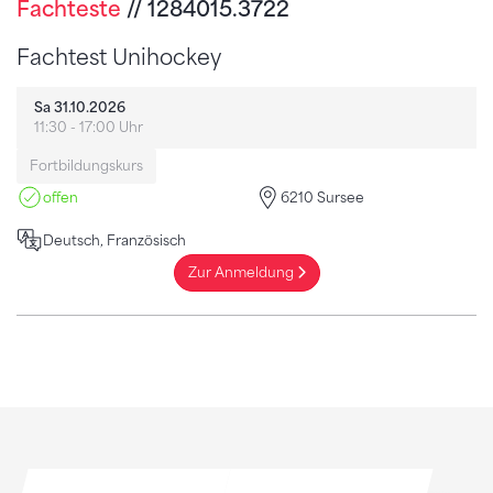
Fachteste
// 1284015.3722
Fachtest Unihockey
Sa 31.10.2026
11:30 - 17:00 Uhr
Fortbildungskurs
offen
6210 Sursee
Deutsch, Französisch
Zur Anmeldung