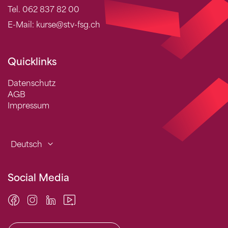
Tel. 062 837 82 00
E-Mail: kurse@stv-fsg.ch
Quicklinks
Datenschutz
AGB
Impressum
Deutsch
Social Media