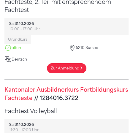
Fachteste, 2. Teil mit entsprechendem
Fachtest
Sa 31.10.2026
10:00 - 17:00 Uhr
Grundkurs
offen
6210 Sursee
Deutsch
Zur Anmeldung
Kantonaler Ausbildnerkurs Fortbildungskurs
Fachteste
// 1284016.3722
Fachtest Volleyball
Sa 31.10.2026
11:30 - 17:00 Uhr