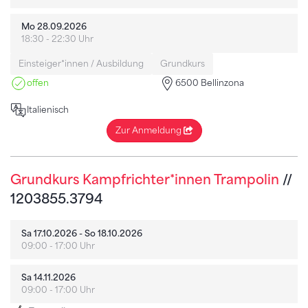
Mo 28.09.2026
18:30 - 22:30 Uhr
Einsteiger*innen / Ausbildung
Grundkurs
offen
6500 Bellinzona
Italienisch
Zur Anmeldung
Grundkurs Kampfrichter*innen Trampolin
//
1203855.3794
Sa 17.10.2026 - So 18.10.2026
09:00 - 17:00 Uhr
Sa 14.11.2026
09:00 - 17:00 Uhr