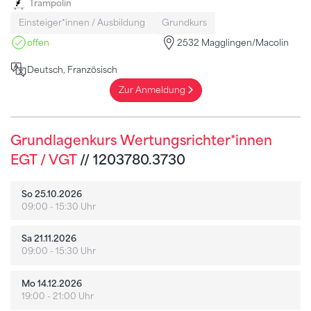
Trampolin
Einsteiger*innen / Ausbildung
Grundkurs
offen
2532 Magglingen/Macolin
Deutsch, Französisch
Zur Anmeldung
Grundlagenkurs Wertungsrichter*innen
EGT / VGT
// 1203780.3730
So 25.10.2026
09:00 - 15:30 Uhr
Sa 21.11.2026
09:00 - 15:30 Uhr
Mo 14.12.2026
19:00 - 21:00 Uhr