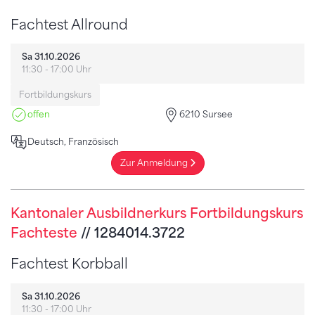
Fachtest Allround
Sa 31.10.2026
11:30 - 17:00 Uhr
Fortbildungskurs
offen
6210 Sursee
Deutsch, Französisch
Zur Anmeldung
Kantonaler Ausbildnerkurs Fortbildungskurs
Fachteste
// 1284014.3722
Fachtest Korbball
Sa 31.10.2026
11:30 - 17:00 Uhr