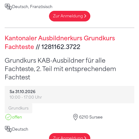
Deutsch, Französisch
Zur Anmeldung
Kantonaler Ausbildnerkurs Grundkurs
Fachteste
// 1281162.3722
Grundkurs KAB-Ausbildner für alle
Fachteste, 2. Teil mit entsprechendem
Fachtest
Sa 31.10.2026
10:00 - 17:00 Uhr
Grundkurs
offen
6210 Sursee
Deutsch
Zur Anmeldung