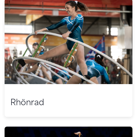
Rhönrad