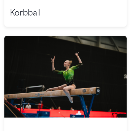
Korbball