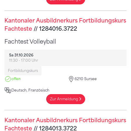
Kantonaler Ausbildnerkurs Fortbildungskurs
Fachteste
// 1284016.3722
Fachtest Volleyball
Sa 31.10.2026
11:30 - 17:00 Uhr
Fortbildungskurs
offen
6210 Sursee
Deutsch, Französisch
Zur Anmeldung
Kantonaler Ausbildnerkurs Fortbildungskurs
Fachteste
// 1284013.3722