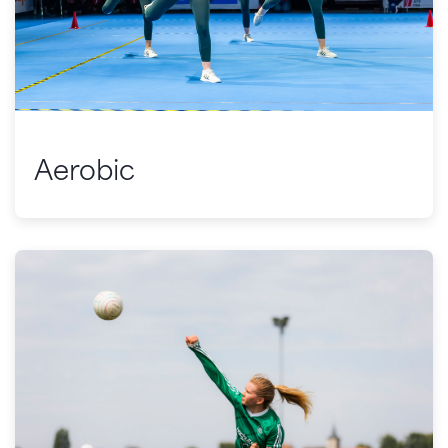
Aerobic