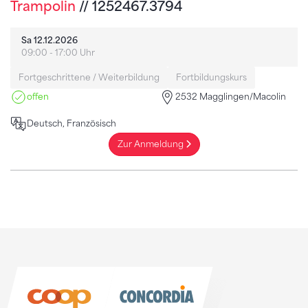
Trampolin
// 1252467.3794
Sa 12.12.2026
09:00 - 17:00 Uhr
Fortgeschrittene / Weiterbildung
Fortbildungskurs
offen
2532 Magglingen/Macolin
Deutsch, Französisch
Zur Anmeldung