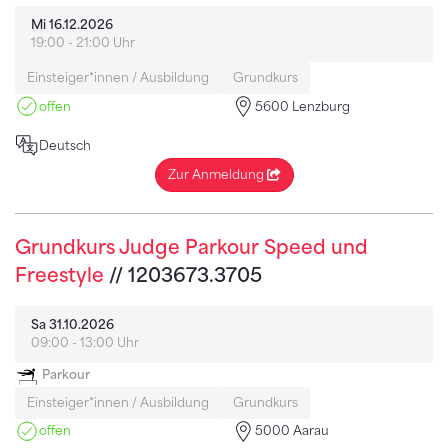
Mi 16.12.2026
19:00 - 21:00 Uhr
Einsteiger*innen / Ausbildung
Grundkurs
offen
5600 Lenzburg
Deutsch
Zur Anmeldung
Grundkurs Judge Parkour Speed und
Freestyle
// 1203673.3705
Sa 31.10.2026
09:00 - 13:00 Uhr
Parkour
Einsteiger*innen / Ausbildung
Grundkurs
offen
5000 Aarau