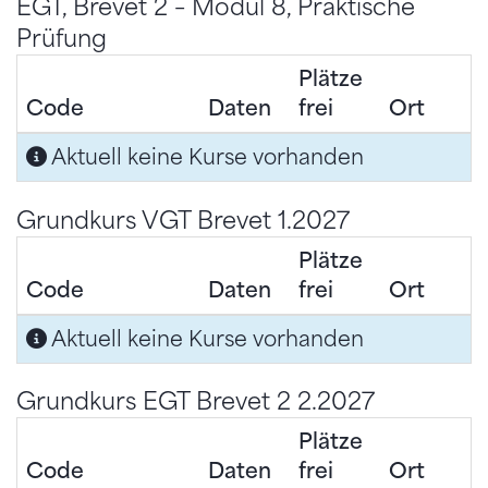
EGT, Brevet 2 – Modul 8, Praktische
Prüfung
Plätze
Code
Daten
frei
Ort
Aktuell keine Kurse vorhanden
Grundkurs VGT Brevet 1.2027
Plätze
Code
Daten
frei
Ort
Aktuell keine Kurse vorhanden
Grundkurs EGT Brevet 2 2.2027
Plätze
Code
Daten
frei
Ort